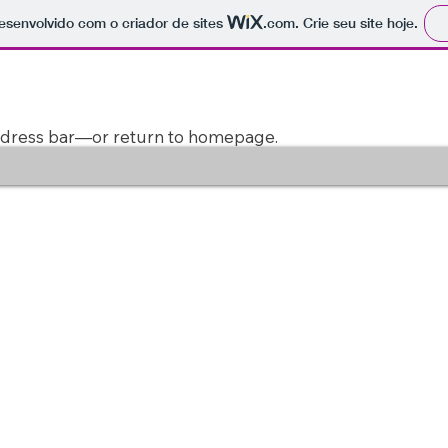
 desenvolvido com o criador de sites
.com
. Crie seu site hoje.
address bar—or return to homepage.